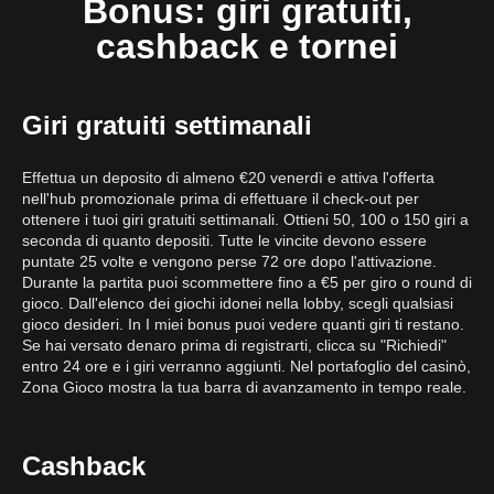
Bonus: giri gratuiti,
cashback e tornei
Giri gratuiti settimanali
Effettua un deposito di almeno €20 venerdì e attiva l'offerta
nell'hub promozionale prima di effettuare il check-out per
ottenere i tuoi giri gratuiti settimanali. Ottieni 50, 100 o 150 giri a
seconda di quanto depositi. Tutte le vincite devono essere
puntate 25 volte e vengono perse 72 ore dopo l'attivazione.
Durante la partita puoi scommettere fino a €5 per giro o round di
gioco. Dall'elenco dei giochi idonei nella lobby, scegli qualsiasi
gioco desideri. In I miei bonus puoi vedere quanti giri ti restano.
Se hai versato denaro prima di registrarti, clicca su "Richiedi"
entro 24 ore e i giri verranno aggiunti. Nel portafoglio del casinò,
Zona Gioco mostra la tua barra di avanzamento in tempo reale.
Cashback