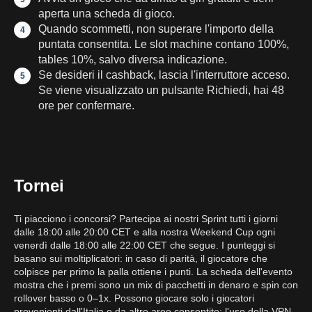
aperta una scheda di gioco.
Quando scommetti, non superare l'importo della
puntata consentita. Le slot machine contano 100%,
tables 10%, salvo diversa indicazione.
Se desideri il cashback, lascia l'interruttore acceso.
Se viene visualizzato un pulsante Richiedi, hai 48
ore per confermare.
Tornei
Ti piacciono i concorsi? Partecipa ai nostri Sprint tutti i giorni
dalle 18:00 alle 20:00 CET e alla nostra Weekend Cup ogni
venerdì dalle 18:00 alle 22:00 CET che segue. I punteggi si
basano sui moltiplicatori: in caso di parità, il giocatore che
colpisce per primo la palla ottiene i punti. La scheda dell'evento
mostra che i premi sono un mix di pacchetti in denaro e spin con
rollover basso o 0–1x. Possono giocare solo i giocatori
provenienti dall'Italia e da altre aree consentite; l'uso della VPN