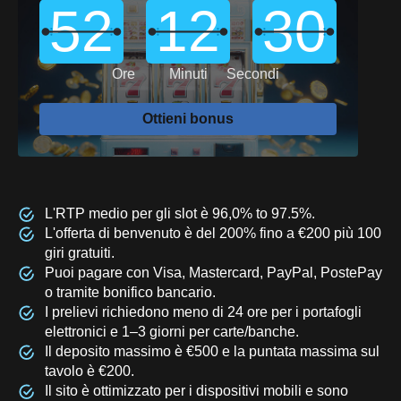
52
12
28
Ore
Minuti
Secondi
Ottieni bonus
L'RTP medio per gli slot è 96,0% to 97.5%.
L'offerta di benvenuto è del 200% fino a €200 più 100
giri gratuiti.
Puoi pagare con Visa, Mastercard, PayPal, PostePay
o tramite bonifico bancario.
I prelievi richiedono meno di 24 ore per i portafogli
elettronici e 1–3 giorni per carte/banche.
Il deposito massimo è €500 e la puntata massima sul
tavolo è €200.
Il sito è ottimizzato per i dispositivi mobili e sono