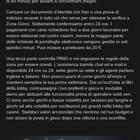
di 40 minuti) per aiutarti a concentrarti meglio.
Caricare un documento d'identità con foto e una prova di
indirizzo recente è tutto ciò che serve per ottenere la verifica a
Zona Gioco. Solitamente confermiamo entro 24 ore. I
pagamenti con carta richiedono fino a due giorni lavorativi per
essere elaborati nel nostro casinò, mentre la maggior parte
delle richieste di portafoglio elettronico vengono gestite in soli
quindici minuti. Puoi iniziare a prelevare da 20 €.
Una terza parte controlla l'RNG e noi seguiamo le regole della
zona per essere onesti. L'assistenza tramite chat ed e-mail è
disponibile 24 ore su 24, sette giorni su sette e gli agenti parlano
inglese e italiano. Non preoccuparti di come giochi all'inizio e
mantieni semplice la tua prima settimana. Dai un'occhiata ai filtri
della lobby, contrassegna i tuoi preferiti e gioca in modalità
demo per abituarti alle funzionalità prima di spendere soldi veri.
Ci sono anche giochi a bassa volatilità per sessioni più lunghe e
giochi ad alta volatilità per oscillazioni più grandi nella lobby del
casinò. Stabilisci valori arrotondati che rientrino nel tuo budget e
non alzare la posta in gioco dopo una vittoria o una sconfitta.