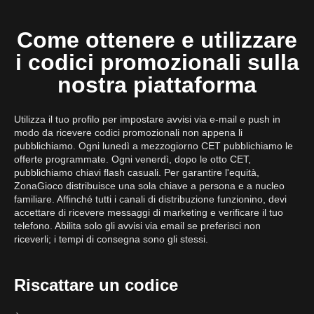
Come ottenere e utilizzare
i codici promozionali sulla
nostra piattaforma
Utilizza il tuo profilo per impostare avvisi via e-mail e push in
modo da ricevere codici promozionali non appena li
pubblichiamo. Ogni lunedì a mezzogiorno CET pubblichiamo le
offerte programmate. Ogni venerdì, dopo le otto CET,
pubblichiamo chiavi flash casuali. Per garantire l'equità,
ZonaGioco distribuisce una sola chiave a persona e a nucleo
familiare. Affinché tutti i canali di distribuzione funzionino, devi
accettare di ricevere messaggi di marketing e verificare il tuo
telefono. Abilita solo gli avvisi via email se preferisci non
riceverli; i tempi di consegna sono gli stessi.
Riscattare un codice