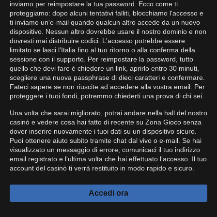
inviamo per reimpostare la tua password. Ecco come ti
proteggiamo: dopo alcuni tentativi falliti, blocchiamo l'accesso e
ti inviamo un'e-mail quando qualcun altro accede da un nuovo
dispositivo. Nessun altro dovrebbe usare il nostro dominio e non
dovresti mai distribuire codici. L'accesso potrebbe essere
limitato se lasci l'Italia fino al tuo ritorno o alla conferma della
sessione con il supporto. Per reimpostare la password, tutto
quello che devi fare è chiedere un link, aprirlo entro 30 minuti,
scegliere una nuova passphrase di dieci caratteri e confermare.
Fateci sapere se non riuscite ad accedere alla vostra email. Per
proteggere i tuoi fondi, potremmo chiederti una prova di chi sei.
Una volta che sarai migliorato, potrai andare nella hall del nostro
casinò e vedere cosa hai fatto di recente su Zona Gioco senza
dover inserire nuovamente i tuoi dati su un dispositivo sicuro.
Puoi ottenere aiuto subito tramite chat dal vivo o e-mail. Se hai
visualizzato un messaggio di errore, comunicaci il tuo indirizzo
email registrato e l'ultima volta che hai effettuato l'accesso. Il tuo
account del casinò ti verrà restituito in modo rapido e sicuro.
Accedi ora