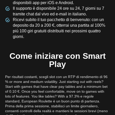
disponibili app per iOS e Android.
Il supporto è disponibile 24 ore su 24, 7 giorni su 7
tramite chat dal vivo ed e-mail in italiano.
Ricevi subito il tuo pacchetto di benvenuto: con un
deposito da 20 a 200 €, otterrai una partita al 100%
più 100 giri gratuiti distribuiti nei prossimi quattro
giorni.
Come iniziare con Smart
Play
Per risultati costanti, scegli slot con un RTP di rendimento di 96
% or more and medium volatility. Just starting out with reels?
Start with games that have clear pay tables and a minimum bet
of 0.10 €. Once you feel comfortable, move on to games with
lots of features. You like tables? With a 97.3% e regole
standard, European Roulette è un buon punto di partenza.
Prima della prima sessione, stabilisci un limite giornaliero,
consenti controlli della realtà e mantieni le sessioni brevi (meno