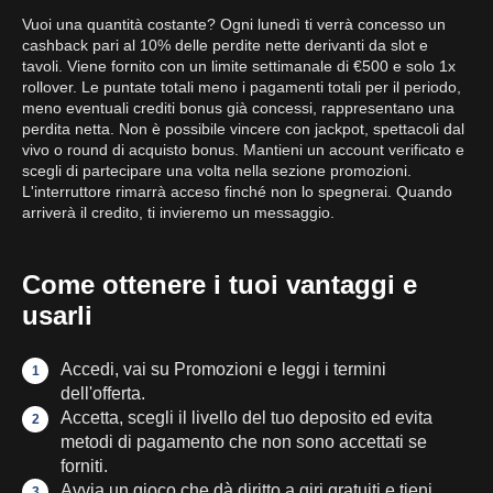
Vuoi una quantità costante? Ogni lunedì ti verrà concesso un
cashback pari al 10% delle perdite nette derivanti da slot e
tavoli. Viene fornito con un limite settimanale di €500 e solo 1x
rollover. Le puntate totali meno i pagamenti totali per il periodo,
meno eventuali crediti bonus già concessi, rappresentano una
perdita netta. Non è possibile vincere con jackpot, spettacoli dal
vivo o round di acquisto bonus. Mantieni un account verificato e
scegli di partecipare una volta nella sezione promozioni.
L'interruttore rimarrà acceso finché non lo spegnerai. Quando
arriverà il credito, ti invieremo un messaggio.
Come ottenere i tuoi vantaggi e
usarli
Accedi, vai su Promozioni e leggi i termini
dell'offerta.
Accetta, scegli il livello del tuo deposito ed evita
metodi di pagamento che non sono accettati se
forniti.
Avvia un gioco che dà diritto a giri gratuiti e tieni