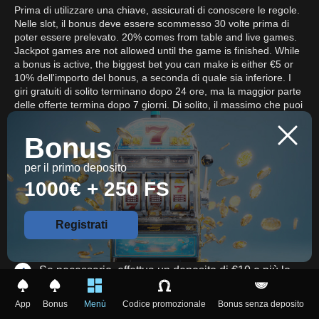
Prima di utilizzare una chiave, assicurati di conoscere le regole.
Nelle slot, il bonus deve essere scommesso 30 volte prima di
poter essere prelevato. 20% comes from table and live games.
Jackpot games are not allowed until the game is finished. While
a bonus is active, the biggest bet you can make is either €5 or
10% dell'importo del bonus, a seconda di quale sia inferiore. I
giri gratuiti di solito terminano dopo 24 ore, ma la maggior parte
delle offerte termina dopo 7 giorni. Di solito, il massimo che puoi
guadagnare è €1.000, ovvero 10 volte il valore del bonus.
Questi limiti impediscono alle persone di abusare delle nostre
Bonus
promozioni nei casinò e contribuiscono a garantire che tutti
ricevano le stesse ricompense.
per il primo deposito
1000€ + 250 FS
Inserisci il nome utente e la password di ZonaGioco.
Basta andare alla Cassa e scegliere Bonus.
Registrati
Dopo aver inserito il codice coupon, controlla i
termini e le condizioni visualizzati sullo schermo.
Se necessario, effettua un deposito di €10 o più lo
stesso giorno utilizzando qualsiasi metodo che
funzioni.
App
Bonus
Menù
Codice promozionale
Bonus senza deposito
Inizia a giocare ai giochi che contano e usa la