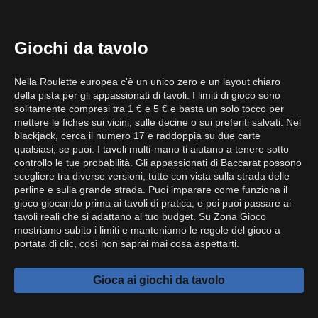
Giochi da tavolo
Nella Roulette europea c'è un unico zero e un layout chiaro
della pista per gli appassionati di tavoli. I limiti di gioco sono
solitamente compresi tra 1 € e 5 € e basta un solo tocco per
mettere le fiches sui vicini, sulle decine o sui preferiti salvati. Nel
blackjack, cerca il numero 17 e raddoppia su due carte
qualsiasi, se puoi. I tavoli multi-mano ti aiutano a tenere sotto
controllo le tue probabilità. Gli appassionati di Baccarat possono
scegliere tra diverse versioni, tutte con vista sulla strada delle
perline e sulla grande strada. Puoi imparare come funziona il
gioco giocando prima ai tavoli di pratica, e poi puoi passare ai
tavoli reali che si adattano al tuo budget. Su Zona Gioco
mostriamo subito i limiti e manteniamo le regole del gioco a
portata di clic, così non saprai mai cosa aspettarti.
Gioca ai giochi da tavolo