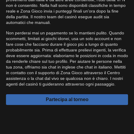
non è consentito. Nella hall sono disponibili classifiche in tempo
reale e Zona Gioco invia i punteggi finali un'ora dopo la fine
della partita. Il nostro team del casinò esegue audit sia
automatici che manuali.
Non perderai mai un pagamento se lo mantieni pulito. Quando
scommetti, limitati ai giochi idonei, usa un solo account e non
fare cose che facciano durare il gioco più a lungo di quanto
probabilmente sia. Prima di effettuare prelievi ingenti, la verifica
deve essere aggiornata: elaboriamo le posizioni in coda in modo
da renderle chiare sul tuo profilo. Per aiutare le persone nella
tua zona, offriamo sia chat in inglese che chat in italiano. Mettiti
in contatto con il supporto di Zona Gioco attraverso il Centro
assistenza o la chat dal vivo se qualcosa non è chiaro. I nostri
agenti del casinò ti guideranno attraverso ogni passaggio.
Partecipa al torneo