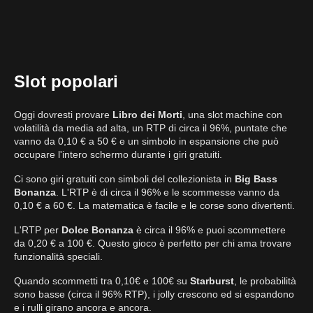
Slot popolari
Oggi dovresti provare
Libro dei Morti
, una slot machine con
volatilità da media ad alta, un RTP di circa il 96%, puntate che
vanno da 0,10 € a 50 € e un simbolo in espansione che può
occupare l'intero schermo durante i giri gratuiti.
Ci sono giri gratuiti con simboli del collezionista in
Big Bass
Bonanza
. L'RTP è di circa il 96% e le scommesse vanno da
0,10 € a 60 €. La matematica è facile e le corse sono divertenti.
L'RTP per
Dolce Bonanza
è circa il 96% e puoi scommettere
da 0,20 € a 100 €. Questo gioco è perfetto per chi ama trovare
funzionalità speciali.
Quando scommetti tra 0,10€ e 100€ su
Starburst
, le probabilità
sono basse (circa il 96% RTP), i jolly crescono ed si espandono
e i rulli girano ancora e ancora.