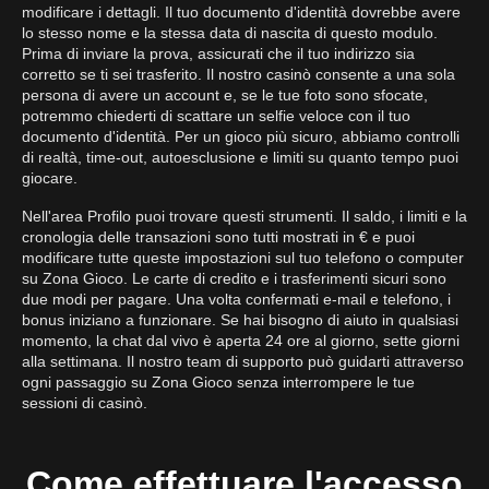
modificare i dettagli. Il tuo documento d'identità dovrebbe avere
lo stesso nome e la stessa data di nascita di questo modulo.
Prima di inviare la prova, assicurati che il tuo indirizzo sia
corretto se ti sei trasferito. Il nostro casinò consente a una sola
persona di avere un account e, se le tue foto sono sfocate,
potremmo chiederti di scattare un selfie veloce con il tuo
documento d'identità. Per un gioco più sicuro, abbiamo controlli
di realtà, time-out, autoesclusione e limiti su quanto tempo puoi
giocare.
Nell'area Profilo puoi trovare questi strumenti. Il saldo, i limiti e la
cronologia delle transazioni sono tutti mostrati in € e puoi
modificare tutte queste impostazioni sul tuo telefono o computer
su Zona Gioco. Le carte di credito e i trasferimenti sicuri sono
due modi per pagare. Una volta confermati e-mail e telefono, i
bonus iniziano a funzionare. Se hai bisogno di aiuto in qualsiasi
momento, la chat dal vivo è aperta 24 ore al giorno, sette giorni
alla settimana. Il nostro team di supporto può guidarti attraverso
ogni passaggio su Zona Gioco senza interrompere le tue
sessioni di casinò.
Come effettuare l'accesso